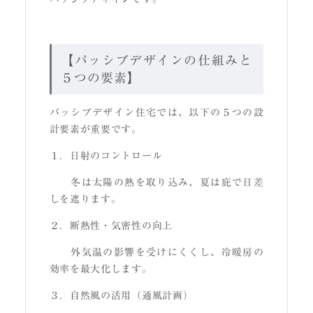
【パッシブデザインの仕組みと
５つの要素】
パッシブデザイン住宅では、以下の５つの設
計要素が重要です。
１．日射のコントロール
冬は太陽の熱を取り込み、夏は庇で日差
しを遮ります。
２．断熱性・気密性の向上
外気温の影響を受けにくくし、冷暖房の
効率を最大化します。
３．自然風の活用（通風計画）