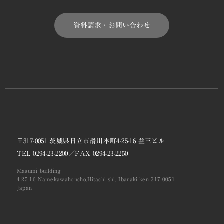
資料請求・お問い合わせ
〒317-0051 茨城県日立市滑川本町4-25-16 益三ビル
TEL
0294-23-2200
／FAX
0294-23-2250
Masumi building
4-25-16 Namekawahoncho,Hitachi-shi, Ibaraki-ken 317-0051
Japan