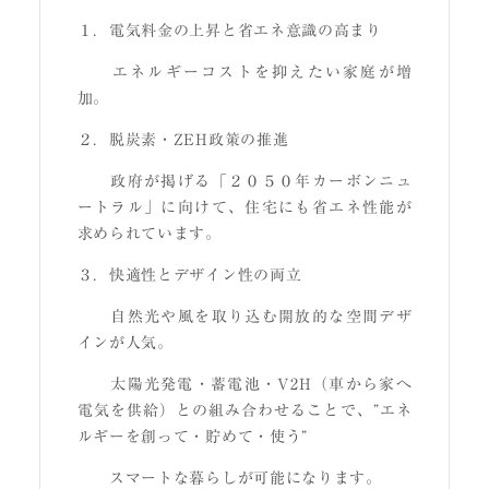
１．電気料金の上昇と省エネ意識の高まり
エネルギーコストを抑えたい家庭が増
加。
２．脱炭素・ZEH政策の推進
政府が掲げる「２０５０年カーボンニュ
ートラル」に向けて、住宅にも省エネ性能が
求められています。
３．快適性とデザイン性の両立
自然光や風を取り込む開放的な空間デザ
インが人気。
太陽光発電・蓄電池・V2H（車から家へ
電気を供給）との組み合わせることで、”エネ
ルギーを創って・貯めて・使う”
スマートな暮らしが可能になります。