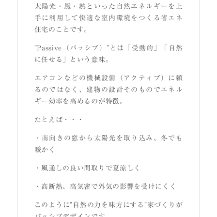
太陽光・風・熱といった自然エネルギーを上
手に利用して快適な室内環境をつくる省エネ
住宅のことです。
”Passive（パッシブ）”とは「受動的」「自然
に任せる」という意味。
エアコンなどの機械設備（アクティブ）に頼
るのではなく、建物の設計そのものでエネル
ギー効率を高めるのが特徴。
たとえば・・・
・南向きの窓から太陽光を取り込み、冬でも
暖かく
・風通しの良い間取りで夏涼しく
・高断熱、高気密で外気の影響を受けにくく
このように”自然の力を味方にする”家づくりが
パッシブデザインです。